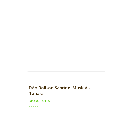
Déo Roll-on Sabrinel Musk Al-
Tahara
DÉODORANTS
Note
5.00
sur 5