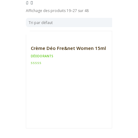
Affichage des produits 19–27 sur 48
Crème Déo Fre&net Women 15ml
DÉODORANTS
Note
3.00
sur 5