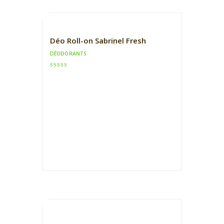
Déo Roll-on Sabrinel Fresh
DÉODORANTS
Note
5.00
sur 5