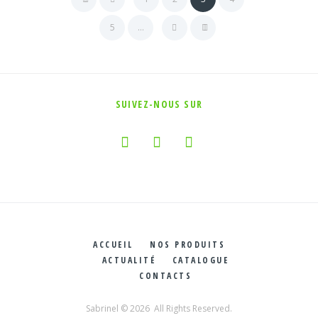
5
…
SUIVEZ-NOUS SUR
ACCUEIL
NOS PRODUITS
ACTUALITÉ
CATALOGUE
CONTACTS
Sabrinel © 2026 All Rights Reserved.