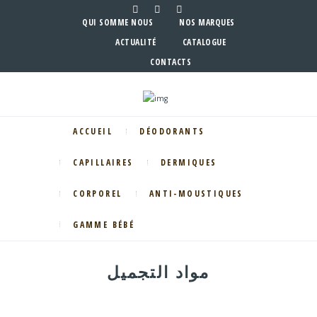
QUI SOMME NOUS
NOS MARQUES
ACTUALITÉ
CATALOGUE
CONTACTS
ACCUEIL
DÉODORANTS
CAPILLAIRES
DERMIQUES
CORPOREL
ANTI-MOUSTIQUES
GAMME BÉBÉ
مواد التجميل