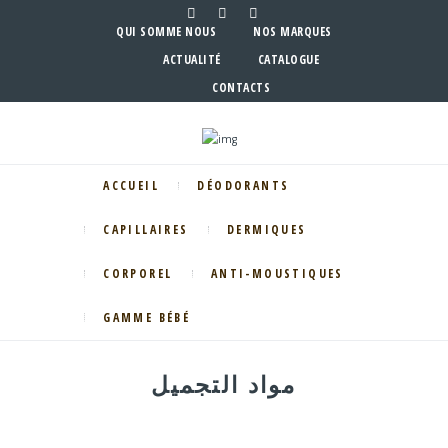
QUI SOMME NOUS
NOS MARQUES
ACTUALITÉ
CATALOGUE
CONTACTS
ACCUEIL
DÉODORANTS
CAPILLAIRES
DERMIQUES
CORPOREL
ANTI-MOUSTIQUES
GAMME BÉBÉ
مواد التجميل