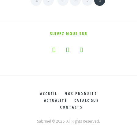
…
4
5
6
SUIVEZ-NOUS SUR
ACCUEIL
NOS PRODUITS
ACTUALITÉ
CATALOGUE
CONTACTS
Sabrinel © 2026 All Rights Reserved.